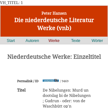
VH_TITEL: 1
Peter Hansen
Die niederdeutsche Literatur
Werke (vnb)
Start
Autoren
Werke
Texte
Wörter
Niederdeutsche Werke: Einzeltitel
Permalink / ID
/ 9469
Titel
De Nibelungen: Murd un
dootslag bi de Nibelungen
; Gudrun - oder: von de
Waschbütt op'n