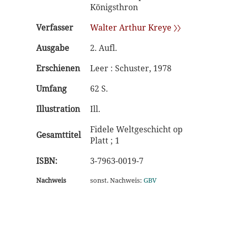
Königsthron
Verfasser
Walter Arthur Kreye 〉〉
Ausgabe
2. Aufl.
Erschienen
Leer : Schuster, 1978
Umfang
62 S.
Illustration
Ill.
Fidele Weltgeschicht op
Gesamttitel
Platt ; 1
ISBN:
3-7963-0019-7
Nachweis
sonst. Nachweis:
GBV