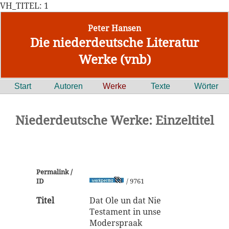
VH_TITEL: 1
Peter Hansen
Die niederdeutsche Literatur
Werke (vnb)
Start
Autoren
Werke
Texte
Wörter
Niederdeutsche Werke: Einzeltitel
Permalink /
ID
/ 9761
Titel
Dat Ole un dat Nie
Testament in unse
Moderspraak