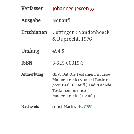
Verfasser
Johannes Jessen 〉〉
Ausgabe
Neuaufl.
Erschienen
Göttingen : Vandenhoeck
& Ruprecht, 1976
Umfang
494 S.
ISBN:
3-525-60319-3
Anmerkung
GBV: Dat Ole Testament in unse
Moderspraak : vun dat Beste en
goot Deel" (5. Aufl.) and "Dat Nie
Testament in unse
Moderspraak" (7. Aufl.)
Nachweis
sonst. Nachweis:
GBV