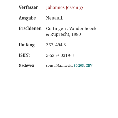
Verfasser
Johannes Jessen 〉〉
Ausgabe
Neuaufl.
Erschienen
Göttingen : Vandenhoeck
& Ruprecht, 1980
Umfang
367, 494 S.
ISBN:
3-525-60319-3
Nachweis
sonst. Nachweis:
80,203
;
GBV