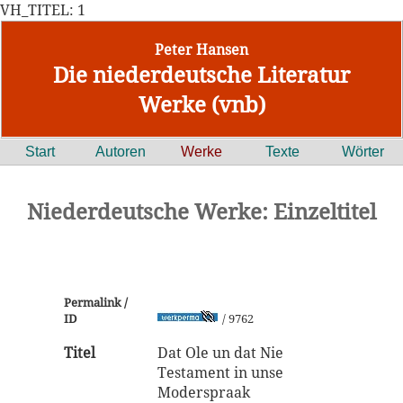
VH_TITEL: 1
Peter Hansen
Die niederdeutsche Literatur
Werke (vnb)
Start
Autoren
Werke
Texte
Wörter
Niederdeutsche Werke: Einzeltitel
Permalink /
ID
/ 9762
Titel
Dat Ole un dat Nie
Testament in unse
Moderspraak