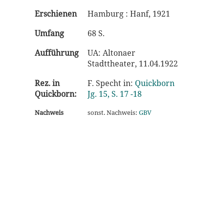
Erschienen
Hamburg : Hanf, 1921
Umfang
68 S.
Aufführung
UA: Altonaer
Stadttheater, 11.04.1922
Rez. in
F. Specht in:
Quickborn
Quickborn:
Jg. 15, S. 17 -18
Nachweis
sonst. Nachweis:
GBV