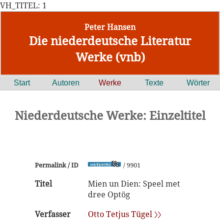
VH_TITEL: 1
Peter Hansen
Die niederdeutsche Literatur
Werke (vnb)
Start
Autoren
Werke
Texte
Wörter
Niederdeutsche Werke: Einzeltitel
Permalink / ID
/ 9901
Titel
Mien un Dien: Speel met
dree Optög
Verfasser
Otto Tetjus Tügel 〉〉