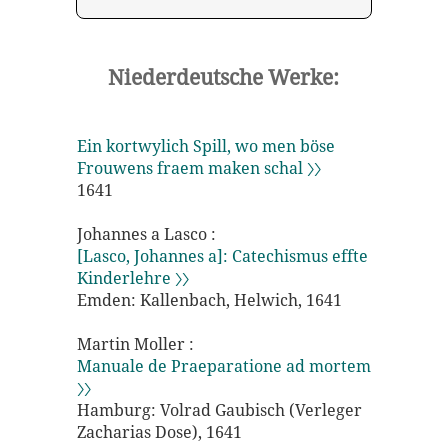
Niederdeutsche Werke:
Ein kortwylich Spill, wo men böse
Frouwens fraem maken schal 〉〉
1641
Johannes a Lasco :
[Lasco, Johannes a]: Catechismus effte
Kinderlehre 〉〉
Emden: Kallenbach, Helwich, 1641
Martin Moller :
Manuale de Praeparatione ad mortem
〉〉
Hamburg: Volrad Gaubisch (Verleger
Zacharias Dose), 1641