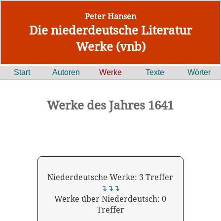
Peter Hansen
Die niederdeutsche Literatur
Werke (vnb)
Start
Autoren
Werke
Texte
Wörter
Werke des Jahres 1641
Niederdeutsche Werke: 3 Treffer
↴↴↴
Werke über Niederdeutsch: 0
Treffer