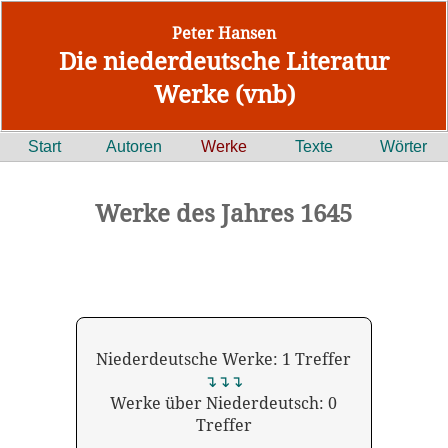
Peter Hansen
Die niederdeutsche Literatur
Werke (vnb)
Start
Autoren
Werke
Texte
Wörter
Werke des Jahres 1645
Niederdeutsche Werke: 1 Treffer
↴↴↴
Werke über Niederdeutsch: 0
Treffer