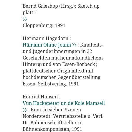
Bernd Grieshop (Hrsg.): Sketch up
platt 1
〉〉
Cloppenburg: 1991
Hermann Hagedorn :
Hämann Ohme Joann 〉〉
: Kindheits-
und Jugenderinnerungen in 32
Geschichten mit heimatkundlichem
Hintergrund von Essen-Borbeck ;
plattdeutscher Originaltext mit
hochdeutscher Gegenüberstellung
Essen: Selbstverlag, 1991
Konrad Hansen :
Vun Hackepeter un de Kole Mamsell
〉〉
: Kom. in sieben Szenen
Norderstedt: Vertriebsstelle u. Verl.
Dt. Bühnenschriftsteller u.
Bühnenkomponisten, 1991