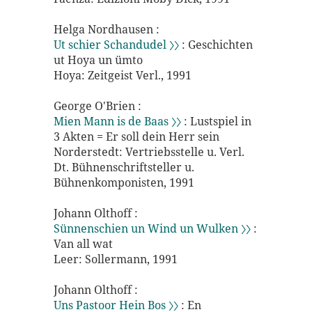
Helga Nordhausen :
Ut schier Schandudel 〉〉
: Geschichten
ut Hoya un ümto
Hoya: Zeitgeist Verl., 1991
George O'Brien :
Mien Mann is de Baas 〉〉
: Lustspiel in
3 Akten = Er soll dein Herr sein
Norderstedt: Vertriebsstelle u. Verl.
Dt. Bühnenschriftsteller u.
Bühnenkomponisten, 1991
Johann Olthoff :
Sünnenschien un Wind un Wulken 〉〉
:
Van all wat
Leer: Sollermann, 1991
Johann Olthoff :
Uns Pastoor Hein Bos 〉〉
: En