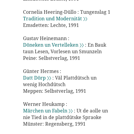
Cornelia Heering-Düllo : Tungenslag 1
Tradition und Modernität 〉〉
Emsdetten: Lechte, 1991
Gustav Heinemann :
Döneken un Vertelleken 〉〉
: En Bauk
taun Lesen, Vorlesen un Smunzeln
Peine: Selbstverlag, 1991
Günter Hermes :
Datt Dörp 〉〉
: Väl Plattdütsch un
wenig Hochdütsch
Meppen: Selbstverlag, 1991
Werner Heukamp :
Märchen un Fabeln 〉〉
: Ut de aolle un
nie Tied in de plattdütske Spraoke
Münster: Regensberg, 1991