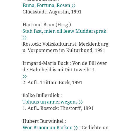
Fama, Fortuna, Rosen 〉〉
Glückstadt: Augustin, 1991
Hartmut Brun (Hrsg.):
Stah fast, mien oll leew Muddersprak
〉〉
Rostock: Volkskulturinst. Mecklenburg
u. Vorpommern im Kulturbund, 1991
Irmgard-Maria Buck : Von de Bill över
de Hahnheid is mi Ditt toweiht 1
〉〉
2. Aufl.. Trittau: Buck, 1991
Bolko Bullerdiek :
Tohuus un annerwegens 〉〉
1. Aufl.. Rostock: Hinstorff, 1991
Hubert Burwinkel :
Wor Braom un Barken 〉〉
: Gedichte un