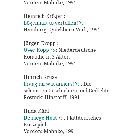
Verden: Mahnke, 1991
Heinrich Kröger :
Lögenhaft to vertellen! 〉〉
Hamburg: Quickborn-Verl., 1991
Jürgen Kropp :
Över Kopp 〉〉
: Niederdeutsche
Komödie in 3 Akten
Verden: Mahnke, 1991
Hinrich Kruse :
Fraag mi wat anners! 〉〉
: Die
schönsten Geschichten und Gedichte
Rostock: Hinstorff, 1991
Hilda Kühl :
De niege Hoot 〉〉
: Plattdeutsches
Kurzspiel
Verden: Mahnke, 1991