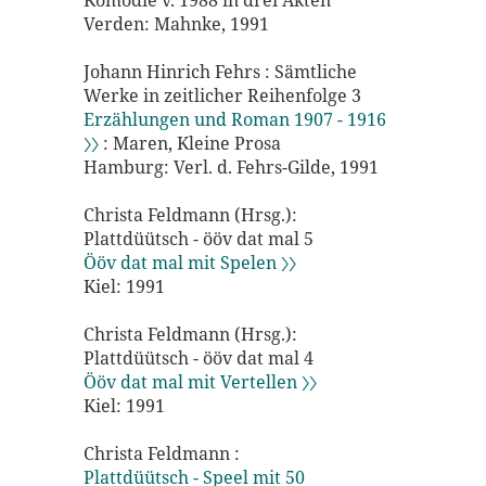
Komödie v. 1988 in drei Akten
Verden: Mahnke, 1991
Johann Hinrich Fehrs : Sämtliche
Werke in zeitlicher Reihenfolge 3
Erzählungen und Roman 1907 - 1916
〉〉
: Maren, Kleine Prosa
Hamburg: Verl. d. Fehrs-Gilde, 1991
Christa Feldmann (Hrsg.):
Plattdüütsch - ööv dat mal 5
Ööv dat mal mit Spelen 〉〉
Kiel: 1991
Christa Feldmann (Hrsg.):
Plattdüütsch - ööv dat mal 4
Ööv dat mal mit Vertellen 〉〉
Kiel: 1991
Christa Feldmann :
Plattdüütsch - Speel mit 50