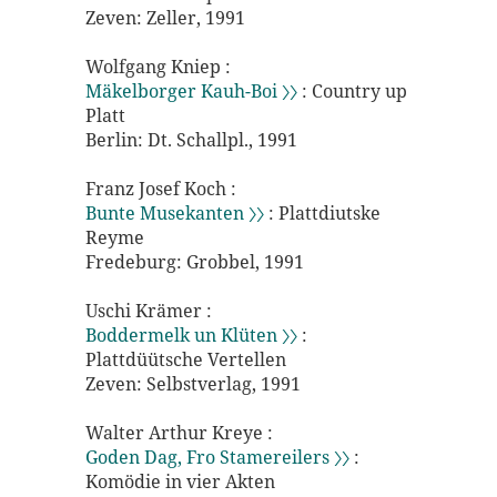
Zeven: Zeller, 1991
Wolfgang Kniep :
Mäkelborger Kauh-Boi 〉〉
: Country up
Platt
Berlin: Dt. Schallpl., 1991
Franz Josef Koch :
Bunte Musekanten 〉〉
: Plattdiutske
Reyme
Fredeburg: Grobbel, 1991
Uschi Krämer :
Boddermelk un Klüten 〉〉
:
Plattdüütsche Vertellen
Zeven: Selbstverlag, 1991
Walter Arthur Kreye :
Goden Dag, Fro Stamereilers 〉〉
:
Komödie in vier Akten