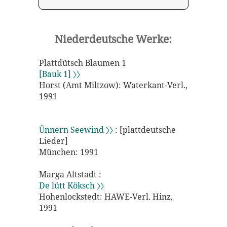
Niederdeutsche Werke:
Plattdütsch Blaumen 1
[Bauk 1] 〉〉
Horst (Amt Miltzow): Waterkant-Verl.,
1991
Ünnern Seewind 〉〉
: [plattdeutsche
Lieder]
München: 1991
Marga Altstadt :
De lütt Köksch 〉〉
Hohenlockstedt: HAWE-Verl. Hinz,
1991