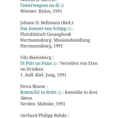
Unnerwegens na di 〉〉
Weener: Risius, 1991
Johann D. Bellmann (Red.):
Dar kummt een Schipp 〉〉
:
Plattdüütsch Gesangbook
Hermannsburg: Missionshandlung
Hermannsburg, 1991
Udo Bielenberg :
Ut Pütt un Pann 〉〉
: Vertellen von Eten
un Drinken
1. Aufl. Kiel: Jung, 1991
Petra Blume :
RommÃ© to drütt 〉〉
: Komödie in drei
Akten
Verden: Mahnke, 1991
Gerhard Philipp Bohde :