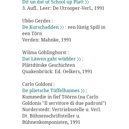
Dit un dat ut School up Platt 〉〉
3. Aufl.. Leer: De Utrooper-Verl., 1991
Ubbo Gerdes :
De Kurschadden 〉〉
: een lüstig Spill in
een Törn
Verden: Mahnke, 1991
Wilma Göhlinghorst :
Dat Läwen gaht wüdder 〉〉
:
Plättdütske Geschichten
Quakenbrück: Ed. Oelkers, 1991
Carlo Goldoni :
De plietsche Tüffelhannes 〉〉
:
Kummedie in fief Töörns (na Carlo
Goldonis "Il servitore di due padroni")
Norderstedt: Vertriebsstelle u. Verl.
Dt. Bühnenschriftsteller u.
Bühnenkomponisten, 1991