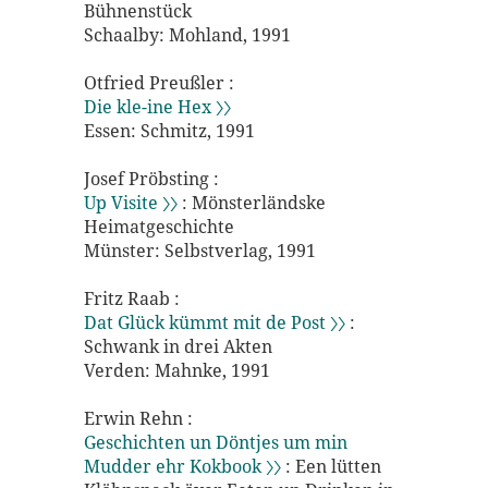
Bühnenstück
Schaalby: Mohland, 1991
Otfried Preußler :
Die kle-ine Hex 〉〉
Essen: Schmitz, 1991
Josef Pröbsting :
Up Visite 〉〉
: Mönsterländske
Heimatgeschichte
Münster: Selbstverlag, 1991
Fritz Raab :
Dat Glück kümmt mit de Post 〉〉
:
Schwank in drei Akten
Verden: Mahnke, 1991
Erwin Rehn :
Geschichten un Döntjes um min
Mudder ehr Kokbook 〉〉
: Een lütten