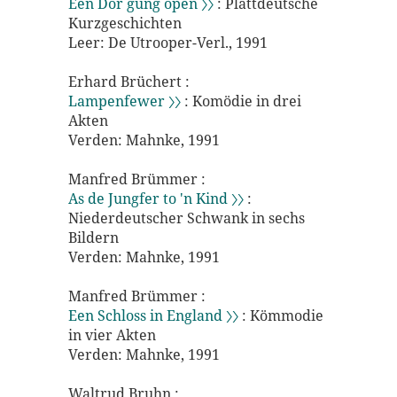
Een Dör gung open 〉〉
: Plattdeutsche
Kurzgeschichten
Leer: De Utrooper-Verl., 1991
Erhard Brüchert :
Lampenfewer 〉〉
: Komödie in drei
Akten
Verden: Mahnke, 1991
Manfred Brümmer :
As de Jungfer to 'n Kind 〉〉
:
Niederdeutscher Schwank in sechs
Bildern
Verden: Mahnke, 1991
Manfred Brümmer :
Een Schloss in England 〉〉
: Kömmodie
in vier Akten
Verden: Mahnke, 1991
Waltrud Bruhn :