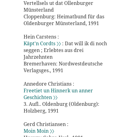
Vertellsels ut dat Ollenburger
Münsterland
Cloppenburg: Heimatbund für das
Oldenburger Münsterland, 1991
Hein Carstens :
Käpt'n Cordts 〉〉
: Dat will ik di noch
seggen ; Erlebtes aus drei
Jahrzehnten
Bremerhaven: Nordwestdeutsche
Verlagsges., 1991
Annedore Christians :
Freetiet un Hinnerk un anner
Geschichten 〉〉
3. Aufl.. Oldenburg (Oldenburg):
Holzberg, 1991
Gerd Christiansen :
Moin Moin 〉〉