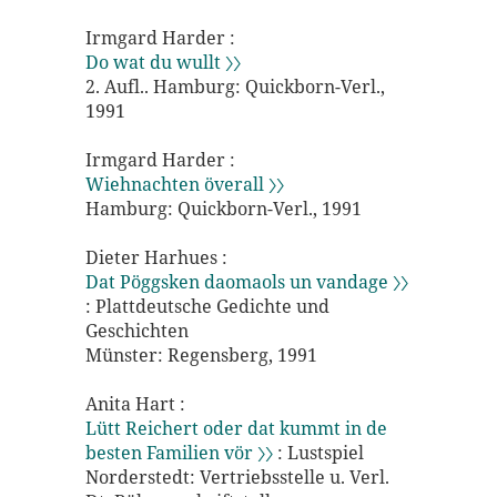
Irmgard Harder :
Do wat du wullt 〉〉
2. Aufl.. Hamburg: Quickborn-Verl.,
1991
Irmgard Harder :
Wiehnachten överall 〉〉
Hamburg: Quickborn-Verl., 1991
Dieter Harhues :
Dat Pöggsken daomaols un vandage 〉〉
: Plattdeutsche Gedichte und
Geschichten
Münster: Regensberg, 1991
Anita Hart :
Lütt Reichert oder dat kummt in de
besten Familien vör 〉〉
: Lustspiel
Norderstedt: Vertriebsstelle u. Verl.