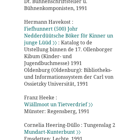
Dt. Bühnenschriftsteller u.
Bühnenkomponisten, 1991
Hermann Havekost :
Fiefhunnert (500) Johr
Nedderdüütsche Böker för Kinner un
junge Lüüd 〉〉
: Katalog to de
Utstellung binnen de 17. Ollenborger
Kibum (Kinder- und
Jugendbuchmesse) 1991
Oldenburg (Oldenburg): Bibliotheks-
und Informationssystem der Carl von
Ossietzky Universität, 1991
Franz Heeke :
Wiällmoot un Tietverdrief 〉〉
Münster: Regensberg, 1991
Cornelia Heering-Düllo : Tungenslag 2
Mundart-Kunterbunt 〉〉
Emsdetten: Lechte, 1991