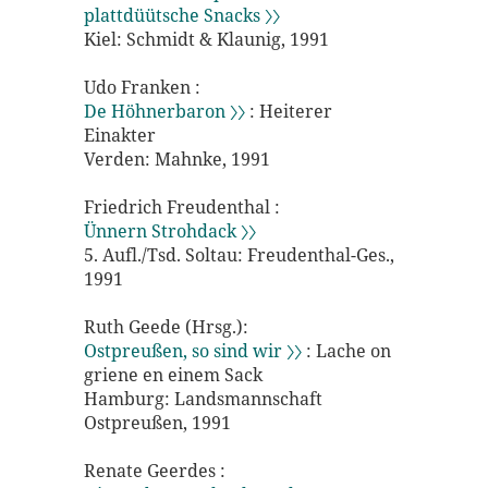
plattdüütsche Snacks 〉〉
Kiel: Schmidt & Klaunig, 1991
Udo Franken :
De Höhnerbaron 〉〉
: Heiterer
Einakter
Verden: Mahnke, 1991
Friedrich Freudenthal :
Ünnern Strohdack 〉〉
5. Aufl./Tsd. Soltau: Freudenthal-Ges.,
1991
Ruth Geede (Hrsg.):
Ostpreußen, so sind wir 〉〉
: Lache on
griene en einem Sack
Hamburg: Landsmannschaft
Ostpreußen, 1991
Renate Geerdes :