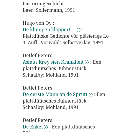
Pastorengeschicht
Leer: Sollermann, 1991
Hugo von Oy :
De klumpen klappert ... 〉〉
:
Plattdütske Gedichte vör pläsierige Lö
3. Aufl.. Vorwald: Selbstverlag, 1991
Detlef Peters :
Asmus Krey sien Krankheit 〉〉
: Een
plattdüütsches Bühnenstück
Schaalby: Mohland, 1991
Detlef Peters :
De eerste Mann an de Sprütt 〉〉
: Een
plattdüütsches Bühnenstück
Schaalby: Mohland, 1991
Detlef Peters :
De Enkel 〉〉
: Een plattdüütsches