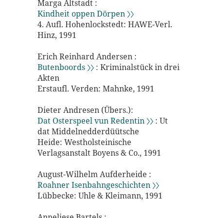
Marga Altstadt :
Kindheit oppen Dörpen 〉〉
4. Aufl. Hohenlockstedt: HAWE-Verl.
Hinz, 1991
Erich Reinhard Andersen :
Butenboords 〉〉
: Kriminalstück in drei
Akten
Erstaufl. Verden: Mahnke, 1991
Dieter Andresen (Übers.):
Dat Osterspeel vun Redentin 〉〉
: Ut
dat Middelnedderdüütsche
Heide: Westholsteinische
Verlagsanstalt Boyens & Co., 1991
August-Wilhelm Aufderheide :
Roahner Isenbahngeschichten 〉〉
Lübbecke: Uhle & Kleimann, 1991
Anneliese Bartels :