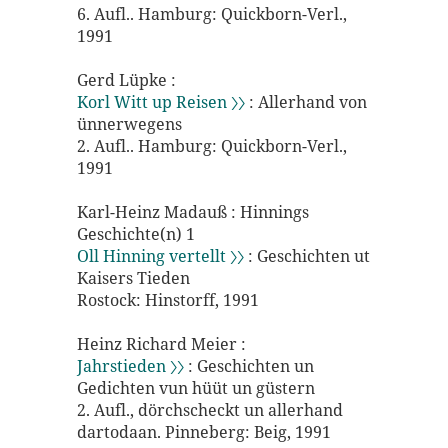
6. Aufl.. Hamburg: Quickborn-Verl.,
1991
Gerd Lüpke :
Korl Witt up Reisen 〉〉
: Allerhand von
ünnerwegens
2. Aufl.. Hamburg: Quickborn-Verl.,
1991
Karl-Heinz Madauß : Hinnings
Geschichte(n) 1
Oll Hinning vertellt 〉〉
: Geschichten ut
Kaisers Tieden
Rostock: Hinstorff, 1991
Heinz Richard Meier :
Jahrstieden 〉〉
: Geschichten un
Gedichten vun hüüt un güstern
2. Aufl., dörchscheckt un allerhand
dartodaan. Pinneberg: Beig, 1991