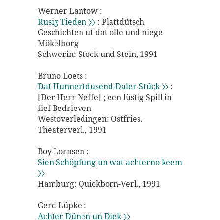
Werner Lantow :
Rusig Tieden 〉〉
: Plattdütsch
Geschichten ut dat olle und niege
Mökelborg
Schwerin: Stock und Stein, 1991
Bruno Loets :
Dat Hunnertdusend-Daler-Stück 〉〉
:
[Der Herr Neffe] ; een lüstig Spill in
fief Bedrieven
Westoverledingen: Ostfries.
Theaterverl., 1991
Boy Lornsen :
Sien Schöpfung un wat achterno keem
〉〉
Hamburg: Quickborn-Verl., 1991
Gerd Lüpke :
Achter Dünen un Diek 〉〉