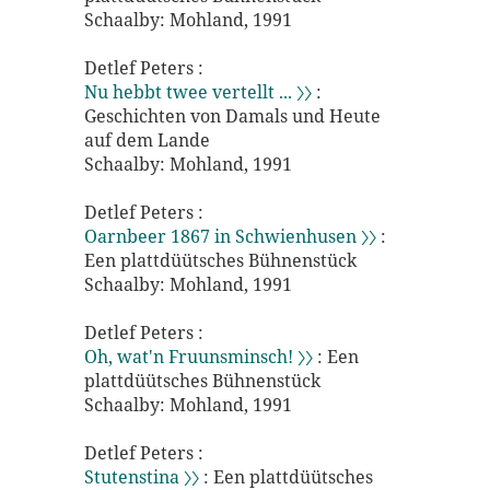
Schaalby: Mohland, 1991
Detlef Peters :
Nu hebbt twee vertellt ... 〉〉
:
Geschichten von Damals und Heute
auf dem Lande
Schaalby: Mohland, 1991
Detlef Peters :
Oarnbeer 1867 in Schwienhusen 〉〉
:
Een plattdüütsches Bühnenstück
Schaalby: Mohland, 1991
Detlef Peters :
Oh, wat'n Fruunsminsch! 〉〉
: Een
plattdüütsches Bühnenstück
Schaalby: Mohland, 1991
Detlef Peters :
Stutenstina 〉〉
: Een plattdüütsches