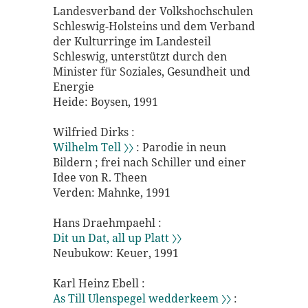
Landesverband der Volkshochschulen
Schleswig-Holsteins und dem Verband
der Kulturringe im Landesteil
Schleswig, unterstützt durch den
Minister für Soziales, Gesundheit und
Energie
Heide: Boysen, 1991
Wilfried Dirks :
Wilhelm Tell 〉〉
: Parodie in neun
Bildern ; frei nach Schiller und einer
Idee von R. Theen
Verden: Mahnke, 1991
Hans Draehmpaehl :
Dit un Dat, all up Platt 〉〉
Neubukow: Keuer, 1991
Karl Heinz Ebell :
As Till Ulenspegel wedderkeem 〉〉
: