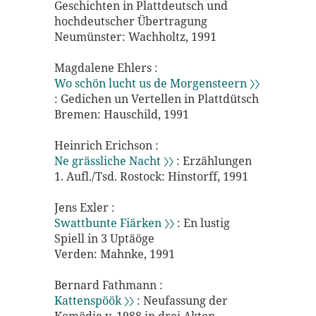
Geschichten in Plattdeutsch und
hochdeutscher Übertragung
Neumünster: Wachholtz, 1991
Magdalene Ehlers :
Wo schön lucht us de Morgensteern 〉〉
: Gedichen un Vertellen in Plattdütsch
Bremen: Hauschild, 1991
Heinrich Erichson :
Ne grässliche Nacht 〉〉
: Erzählungen
1. Aufl./Tsd. Rostock: Hinstorff, 1991
Jens Exler :
Swattbunte Fiärken 〉〉
: En lustig
Spiell in 3 Uptäöge
Verden: Mahnke, 1991
Bernard Fathmann :
Kattenspöök 〉〉
: Neufassung der