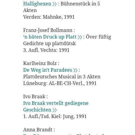
Hallighexen 〉〉
: Bühnenstück in 5
Akten
Verden: Mahnke, 1991
Franz-Josef Bollmann :
‘n bäten Druck up Platt 〉〉
: Över füftig
Gedichte up plattdütsk
3. Aufl. Vechta: 1991
Karlheinz Bolz :
De Weg in't Paradees 〉〉
:
Plattdeutsches Musical in 3 Akten
Lüneburg: AL-BE-CH-Verl., 1991
Ivo Braak :
Ivo Braak vertellt gediegene
Geschichten 〉〉
1. Aufl./Tsd. Kiel: Jung, 1991
Anna Brandt :