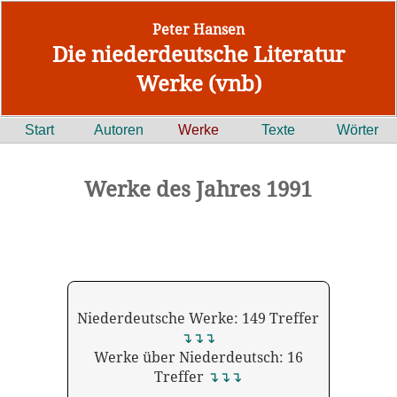
Peter Hansen
Die niederdeutsche Literatur
Werke (vnb)
Start
Autoren
Werke
Texte
Wörter
Werke des Jahres 1991
Niederdeutsche Werke: 149 Treffer
↴↴↴
Werke über Niederdeutsch: 16
Treffer
↴↴↴