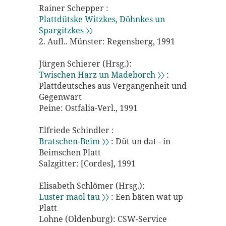
Rainer Schepper :
Plattdütske Witzkes, Döhnkes un
Spargitzkes 〉〉
2. Aufl.. Münster: Regensberg, 1991
Jürgen Schierer (Hrsg.):
Twischen Harz un Madeborch 〉〉
:
Plattdeutsches aus Vergangenheit und
Gegenwart
Peine: Ostfalia-Verl., 1991
Elfriede Schindler :
Bratschen-Beim 〉〉
: Düt un dat - in
Beimschen Platt
Salzgitter: [Cordes], 1991
Elisabeth Schlömer (Hrsg.):
Luster maol tau 〉〉
: Een bäten wat up
Platt
Lohne (Oldenburg): CSW-Service