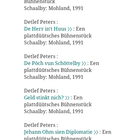
Bühnenstück
Schaalby: Mohland, 1991
Detlef Peters :
De Herr in't Huus 〉〉
: Een
plattdüütsches Bühnenstück
Schaalby: Mohland, 1991
Detlef Peters :
De Pöch vun Schöttelby 〉〉
: Een
plattdüütsches Bühnenstück
Schaalby: Mohland, 1991
Detlef Peters :
Geld stinkt nich? 〉〉
: Een
plattdüütsches Bühnenstück
Schaalby: Mohland, 1991
Detlef Peters :
Jehann Ohm sien Diplomatie 〉〉
: Een
plattdüütsches Bühnenstück