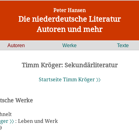
Peter Hansen
Die niederdeutsche Literatur
Autoren und mehr
Autoren
Werke
Texte
Timm Kröger: Sekundärliteratur
Startseite Timm Kröger 〉〉
tsche Werke
hnelt
ger 〉〉
: Leben und Werk
9