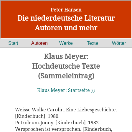
Peter Hansen
Die niederdeutsche Literatur
Autoren und mehr
Start
Autoren
Werke
Texte
Wörter
Klaus Meyer:
Hochdeutsche Texte
(Sammeleintrag)
Klaus Meyer: Startseite 〉〉
Weisse Wolke Carolin. Eine Liebesgeschichte.
[Kinderbuch]. 1980.
Petroleum-Jonny. [Kinderbuch]. 1982.
Versprochen ist versprochen. [Kinderbuch,