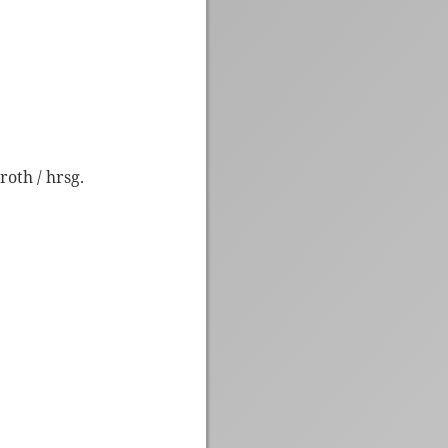
oth / hrsg.