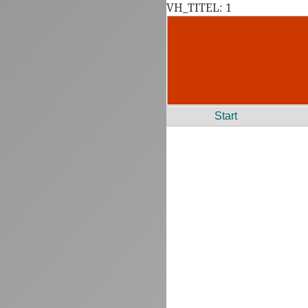
VH_TITEL: 1
Start