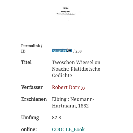
Permalink /
ID
/ 238
Titel
Twöschen Wiessel on
Noacht: Plattdietsche
Gedichte
Verfasser
Robert Dorr 〉〉
Erschienen
Elbing : Neumann-
Hartmann, 1862
Umfang
82 S.
online:
GOOGLE_Book