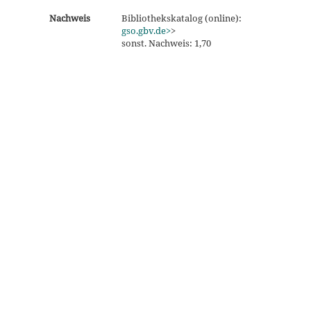
Nachweis
Bibliothekskatalog (online):
gso.gbv.de>
>
sonst. Nachweis: 1,70