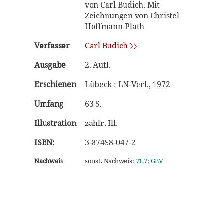
von Carl Budich. Mit
Zeichnungen von Christel
Hoffmann-Plath
Verfasser
Carl Budich 〉〉
Ausgabe
2. Aufl.
Erschienen
Lübeck : LN-Verl., 1972
Umfang
63 S.
Illustration
zahlr. Ill.
ISBN:
3-87498-047-2
Nachweis
sonst. Nachweis:
71,7
;
GBV