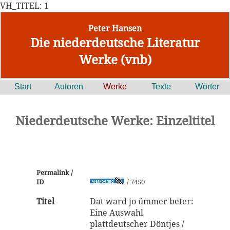
VH_TITEL: 1
Peter Hansen
Die niederdeutsche Literatur
Werke (vnb)
Start
Autoren
Werke
Texte
Wörter
Niederdeutsche Werke: Einzeltitel
Permalink /
ID
/ 7450
Titel
Dat ward jo ümmer beter:
Eine Auswahl
plattdeutscher Döntjes /