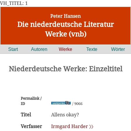
VH_TITEL: 1
Peter Hansen
Die niederdeutsche Literatur
Werke (vnb)
Start
Autoren
Werke
Texte
Wörter
Niederdeutsche Werke: Einzeltitel
Permalink /
ID
/ 9066
Titel
Allens okay?
Verfasser
Irmgard Harder 〉〉