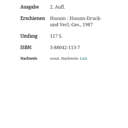
Ausgabe
2. Aufl.
Erschienen
Husum : Husum-Druck-
und Verl.-Ges., 1987
Umfang
117 S.
ISBN:
3-88042-113-7
Nachweis
sonst. Nachweis:
LnA