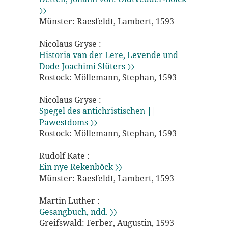
〉〉
Münster: Raesfeldt, Lambert, 1593
Nicolaus Gryse :
Historia van der Lere, Levende und
Dode Joachimi Slüters 〉〉
Rostock: Möllemann, Stephan, 1593
Nicolaus Gryse :
Spegel des antichristischen ||
Pawestdoms 〉〉
Rostock: Möllemann, Stephan, 1593
Rudolf Kate :
Ein nye Rekenböck 〉〉
Münster: Raesfeldt, Lambert, 1593
Martin Luther :
Gesangbuch, ndd. 〉〉
Greifswald: Ferber, Augustin, 1593