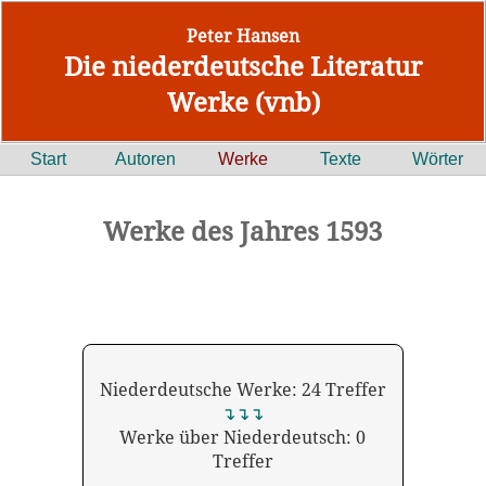
Peter Hansen
Die niederdeutsche Literatur
Werke (vnb)
Start
Autoren
Werke
Texte
Wörter
Werke des Jahres 1593
Niederdeutsche Werke: 24 Treffer
↴↴↴
Werke über Niederdeutsch: 0
Treffer