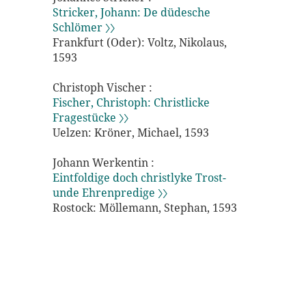
Stricker, Johann: De düdesche
Schlömer 〉〉
Frankfurt (Oder): Voltz, Nikolaus,
1593
Christoph Vischer :
Fischer, Christoph: Christlicke
Fragestücke 〉〉
Uelzen: Kröner, Michael, 1593
Johann Werkentin :
Eintfoldige doch christlyke Trost-
unde Ehrenpredige 〉〉
Rostock: Möllemann, Stephan, 1593