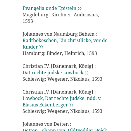
Evangelia unde Episteln 〉〉
Magdeburg: Kirchner, Ambrosius,
1593
Johannes von Naumburg Behem :
Radtbökeschen, Ein christlicke, vor de
Kinder 〉〉
Hamburg: Binder, Heinrich, 1593
Christian IV. [Dänemark, König] :
Dat rechte judske Lowbock 〉〉
Schleswig: Wegener, Nikolaus, 1593
Christian IV. [Dänemark, König] :
Lowbock, Dat rechte judske, ndd. v.
Blasius Eckenberger 〉〉
Schleswig: Wegener, Nikolaus, 1593
Johannes von Detten :
Detten, Johann von: Oldtvedder-Boick