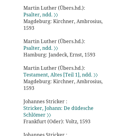
Martin Luther (Übers.hd.):
Psalter, ndd. 〉〉
Magdeburg: Kirchner, Ambrosius,
1593
Martin Luther (Übers.hd.):
Psalter, ndd. 〉〉
Hamburg: Jandeck, Ernst, 1593
Martin Luther (Übers.hd.):
Testament, Altes [Teil 1], ndd. 〉〉
Magdeburg: Kirchner, Ambrosius,
1593
Johannes Stricker :
Stricker, Johann: De düdesche
Schlömer 〉〉
Frankfurt (Oder): Voltz, 1593
Johannes Stricker :