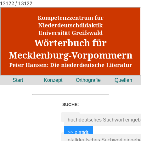
13122 / 13122
Kompetenzzentrum für
Niederdeutschdidaktik
Universität Greifswald
Wörterbuch für
Mecklenburg-Vorpommern
Peter Hansen: Die niederdeutsche Literatur
Start
Konzept
Orthografie
Quellen
SUCHE: