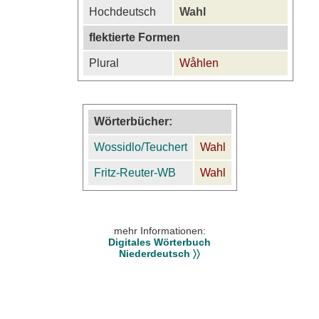
Hochdeutsch
Wahl
flektierte Formen
Plural
Wåhlen
Wörterbücher:
Wossidlo/Teuchert
Wahl
Fritz-Reuter-WB
Wahl
mehr Informationen:
Digitales Wörterbuch
Niederdeutsch 〉〉