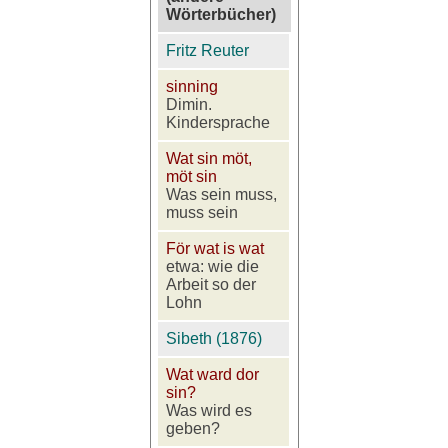
Wörterbücher)
Fritz Reuter
sinning
Dimin.
Kindersprache
Wat sin möt,
möt sin
Was sein muss,
muss sein
För wat is wat
etwa: wie die
Arbeit so der
Lohn
Sibeth (1876)
Wat ward dor
sin?
Was wird es
geben?