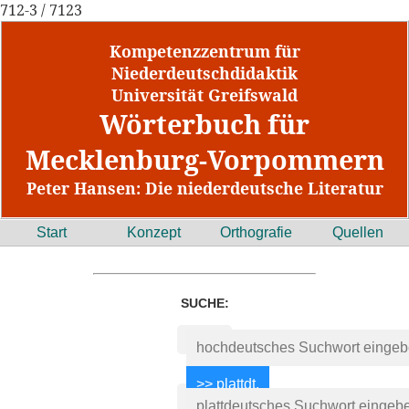
712-3 / 7123
Kompetenzzentrum für
Niederdeutschdidaktik
Universität Greifswald
Wörterbuch für
Mecklenburg-Vorpommern
Peter Hansen: Die niederdeutsche Literatur
Start
Konzept
Orthografie
Quellen
SUCHE: