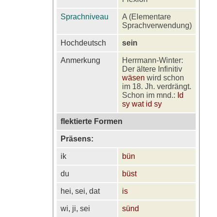
Sprachniveau
A (Elementare
Sprachverwendung)
Hochdeutsch
sein
Anmerkung
Herrmann-Winter:
Der ältere Infinitiv
wäsen
wird schon
im 18. Jh. verdrängt.
Schon im mnd.:
Id
sy wat id sy
flektierte Formen
Präsens:
ik
bün
du
büst
hei, sei, dat
is
wi, ji, sei
sünd