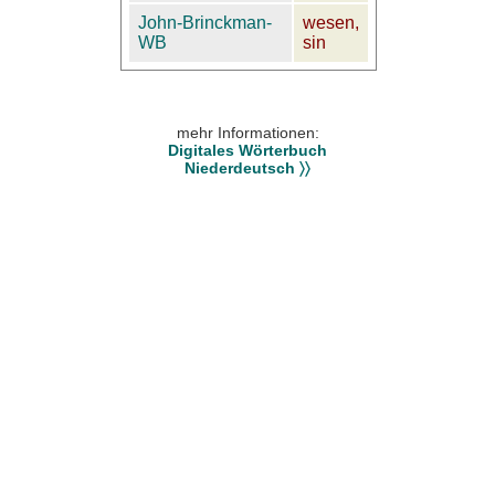
John-Brinckman-
wesen,
WB
sin
mehr Informationen:
Digitales Wörterbuch
Niederdeutsch 〉〉