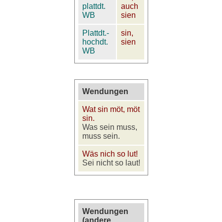
plattdt.
auch
WB
sien
Plattdt.-
sin,
hochdt.
sien
WB
Wendungen
Wat sin möt, möt
sin.
Was sein muss,
muss sein.
Wäs nich so lut!
Sei nicht so laut!
Wendungen
(andere