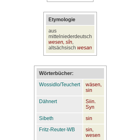
Etymologie
aus
mittelniederdeutsch
wesen, sîn
,
altsächsisch
wesan
Wörterbücher:
Wossidlo/Teuchert
wäsen,
sin
Dähnert
Siin.
Syn
Sibeth
sin
Fritz-Reuter-WB
sin,
wesen